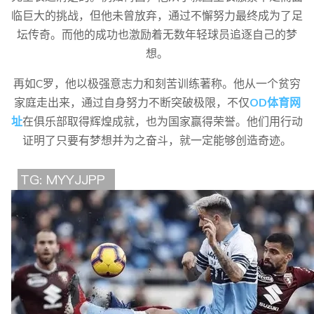
临巨大的挑战，但他未曾放弃，通过不懈努力最终成为了足
坛传奇。而他的成功也激励着无数年轻球员追逐自己的梦
想。
再如C罗，他以极强意志力和刻苦训练著称。他从一个贫穷
家庭走出来，通过自身努力不断突破极限，不仅
OD体育网
址
在俱乐部取得辉煌成就，也为国家赢得荣誉。他们用行动
证明了只要有梦想并为之奋斗，就一定能够创造奇迹。