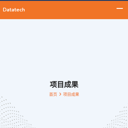
项目成果
首页
项目成果