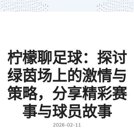
柠檬聊足球：探讨
绿茵场上的激情与
策略，分享精彩赛
事与球员故事
2026-02-11