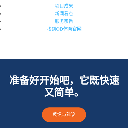
项目成果
新闻看点
服务宗旨
找到
OD体育官网
准备好开始吧，它既快速
又简单。
反馈与建议