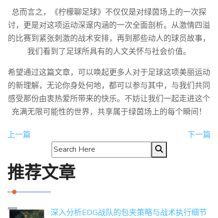
总而言之，《柠檬聊足球》不仅仅是对绿茵场上的一次探
讨，更是对这项运动深邃内涵的一次全面剖析。从激情四溢
的比赛到紧张刺激的战术安排，再到那些动人的球员故事，
我们看到了足球所具有的人文关怀与社会价值。
希望通过这篇文章，可以唤起更多人对于足球这项美丽运动
的新理解，无论你身处何地，都可以参与其中，与我们共同
感受那份由衷热爱所带来的快乐。不妨让我们一起走进这个
充满无限可能性的世界，共享属于绿茵场上的每个瞬间！
上一篇
下一篇
推荐文章
深入分析EDG战队的包夹策略与战术执行细节