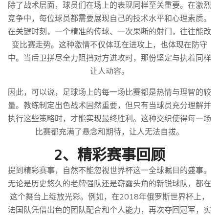
除了战术层面，球员们在场上的表现同样至关重要。在激烈
竞争中，每位球员都需要展现自己的技术水平和心理素质。
在关键时刻，一个精准的传球、一次果断的射门，往往能改
变比赛走势。这种激情不仅体现在进攻上，也体现在防守
中。当后卫拼尽全力阻挡对方进攻时，那份坚定与执着同样
让人动容。
因此，可以说，足球场上的每一场比赛都是热情与理智的较
量。教练制定出色战术固然重要，但只有当球员充分理解并
执行这些策略时，才能实现最终胜利。这种交织使得每一场
比赛都充满了悬念和期待，让人无法自拔。
2、精彩赛事回顾
提到精彩赛事，自然不能忽视世界杯这一全球瞩目的盛事。
无论是历史悠久的老牌强队还是崭露头角的新锐球队，都在
这个舞台上绽放光彩。例如，在2018年俄罗斯世界杯上，
法国队凭借出色的团队配合和个人能力，再次夺回冠军，实