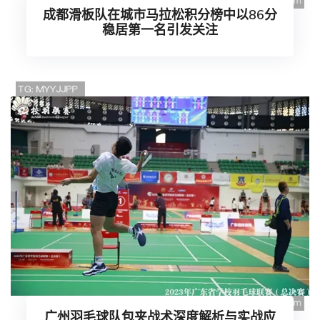
成都滑板队在城市马拉松积分榜中以86分
稳居第一名引发关注
广州羽毛球队包夹战术深度解析与实战应