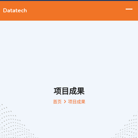
项目成果
首页
项目成果