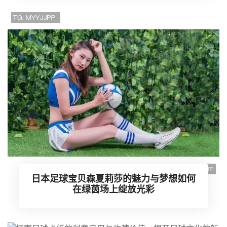
日本足球宝贝森夏莉莎的魅力与梦想如何
在绿茵场上绽放光彩