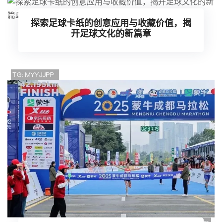
探索足球卡纸的创意应用与收藏价值，揭
开足球文化的新篇章